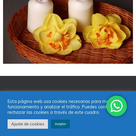
ALBA DEL CID
BIOGRAFIA
CONTACTO
Esta página web usa cookies necesarias para mejorar su
funcionamiento y analizar el tráfico. Puedes configurar o
MATERNAR EN EL MUNDO
PSICOLOGÍA PERINATAL
rechazar las cookies a través de este cuadro.
PSICOTERAPIA
TALLERES Y CHARLAS
Ajuste de cookies
Aceptar