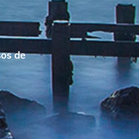
os de