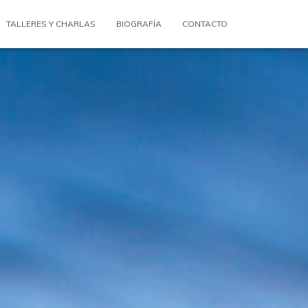
TALLERES Y CHARLAS
BIOGRAFÍA
CONTACTO