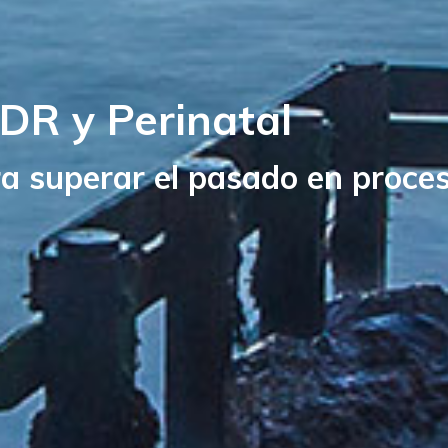
DR y Perinatal
 superar el pasado en proces