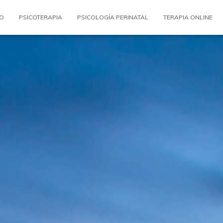
IO
PSICOTERAPIA
PSICOLOGÍA PERINATAL
TERAPIA ONLINE